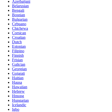
Azerbaijani
Belarusian
Bengali
Bosnian
Bulgarian
Cebuano
Chichewa
Corsican
Croatian
Dutch
Estonian
Filipino
Finnish
Frisian
Galician
Georgian
Gujarati
Haitian
Hausa
Hawaiian
Hebrew
Hmong
Hungarian
Icelandic
Igbo