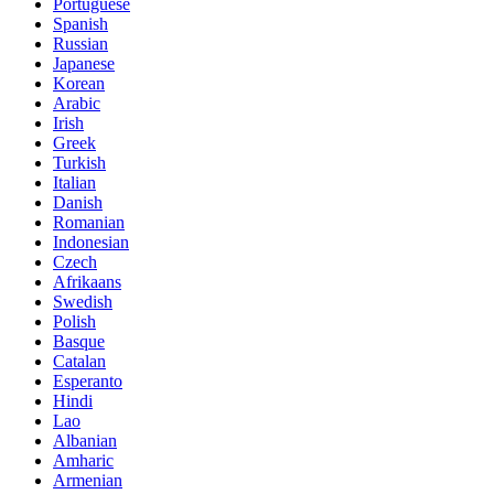
Portuguese
Spanish
Russian
Japanese
Korean
Arabic
Irish
Greek
Turkish
Italian
Danish
Romanian
Indonesian
Czech
Afrikaans
Swedish
Polish
Basque
Catalan
Esperanto
Hindi
Lao
Albanian
Amharic
Armenian