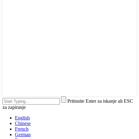
Pritisnite Enter za iskanje ali ESC
za zapiranje
English
Chinese
French
German